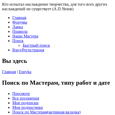
Кто испытал наслаждение творчества, для того всех других
наслаждений не существует (А.П.Чехов)
Главная
Форумы
Лавка
Правила
Наши Мастера
Поиск
Быстрый поиск
Вход/Регистрация
Вы здесь
Главная
|
Ennyka
Поиск по Мастерам, типу работ и дате
Просмотр
Все посещения
Мои подписки
Мои подписчики
Поиск по Мастерам
(активная вкладка)