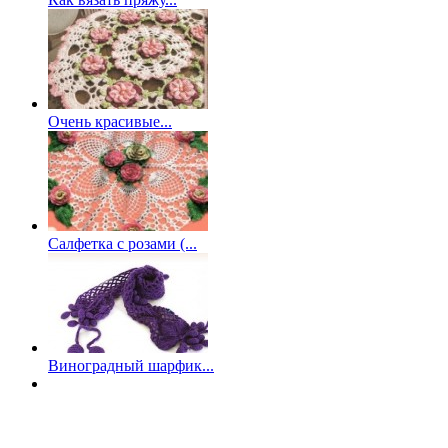
Очень красивые...
Салфетка с розами (...
Виноградный шарфик...