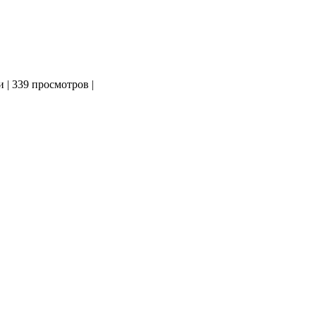
и
|
339 просмотров
|