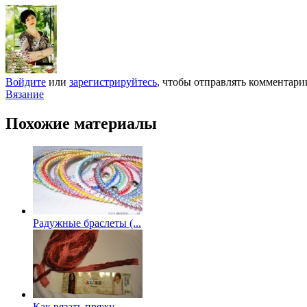
Войдите
или
зарегистрируйтесь
, чтобы отправлять комментари
Вязание
Похожие материалы
Радужные браслеты (...
Как вязать пряжу...