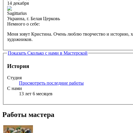
14 декабря
Украина, г. Белая Церковь
Немного о себе:
Меня зовут Кристина. Очень люблю творчество и историю, х
художников.
Показать
Сколько с нами в Мастерской
История
Студия
Просмотреть последние работы
С нами
13 лет 6 месяцев
Работы мастера