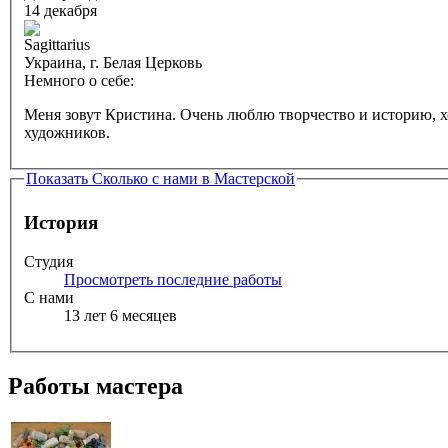
14 декабря
Украина, г. Белая Церковь
Немного о себе:
Меня зовут Кристина. Очень люблю творчество и историю, х
художников.
Показать
Сколько с нами в Мастерской
История
Студия
Просмотреть последние работы
С нами
13 лет 6 месяцев
Работы мастера