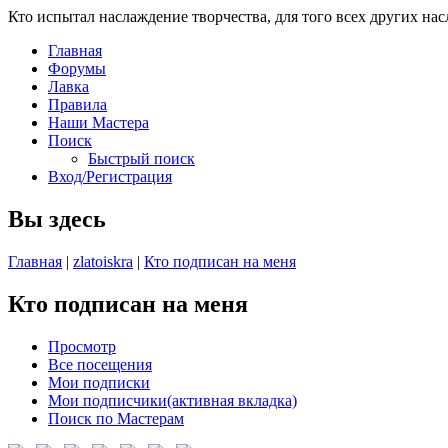
Кто испытал наслаждение творчества, для того всех других на
Главная
Форумы
Лавка
Правила
Наши Мастера
Поиск
Быстрый поиск
Вход/Регистрация
Вы здесь
Главная
|
zlatoiskra
|
Кто подписан на меня
Кто подписан на меня
Просмотр
Все посещения
Мои подписки
Мои подписчики
(активная вкладка)
Поиск по Мастерам