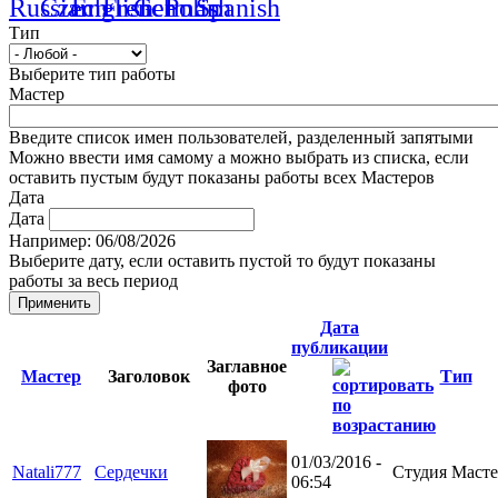
Тип
Выберите тип работы
Мастер
Введите список имен пользователей, разделенный запятыми
Можно ввести имя самому а можно выбрать из списка, если
оставить пустым будут показаны работы всех Мастеров
Дата
Дата
Например: 06/08/2026
Выберите дату, если оставить пустой то будут показаны
работы за весь период
Дата
публикации
Заглавное
Мастер
Заголовок
Тип
фото
01/03/2016 -
Natali777
Сердечки
Студия Масте
06:54