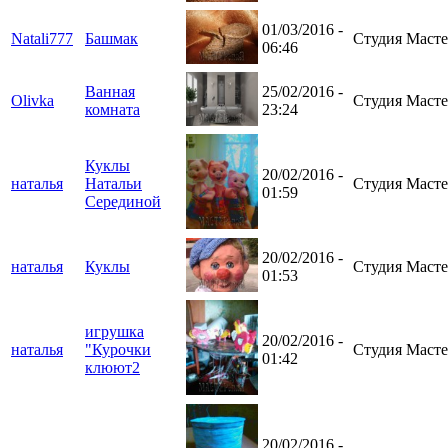
01/03/2016 -
Natali777
Башмак
Студия Масте
06:46
Ванная
25/02/2016 -
Olivka
Студия Масте
комната
23:24
Куклы
20/02/2016 -
наталья
Натальи
Студия Масте
01:59
Серединой
20/02/2016 -
наталья
Куклы
Студия Масте
01:53
игрушка
20/02/2016 -
наталья
"Курочки
Студия Масте
01:42
клюют2
20/02/2016 -