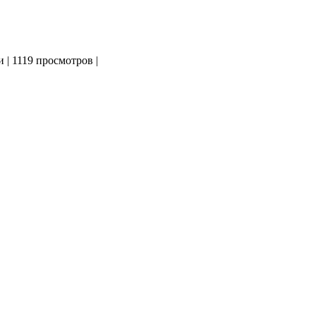
и
|
1119 просмотров
|