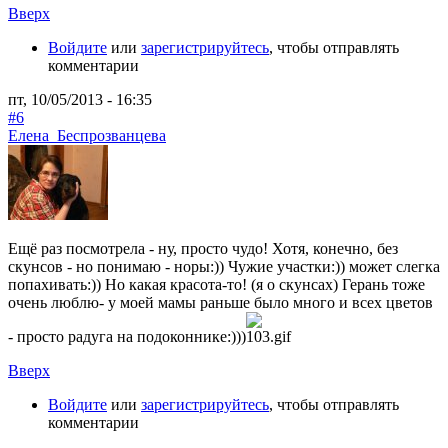
Вверх
Войдите
или
зарегистрируйтесь
, чтобы отправлять
комментарии
пт, 10/05/2013 - 16:35
#6
Елена_Беспрозванцева
Ещё раз посмотрела - ну, просто чудо! Хотя, конечно, без
скунсов - но понимаю - норы:)) Чужие участки:)) может слегка
попахивать:)) Но какая красота-то! (я о скунсах) Герань тоже
очень люблю- у моей мамы раньше было много и всех цветов
- просто радуга на подоконнике:)))
Вверх
Войдите
или
зарегистрируйтесь
, чтобы отправлять
комментарии