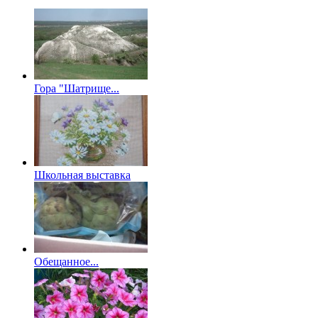
Гора "Шатрище...
Школьная выставка
Обещанное...