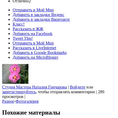
Отлично
2
Отправить в Мой Мир
Добавить в закладки Яндекс
Добавить в закладки Вконтакте
Класс!
Рассказать в ЖЖ
Добавить на Facebook
Tweet This!
Отправить в Мой Мир
Рассказать в LiveInternet
Добавить в Google Bookmarks
Добавить на MicroBloggy
Студия Мастера Наталия Гончарова
|
Войдите
или
зарегистрируйтесь
, чтобы отправлять комментарии
|
289
просмотров
|
Разное
›
Фотогалерея
Похожие материалы