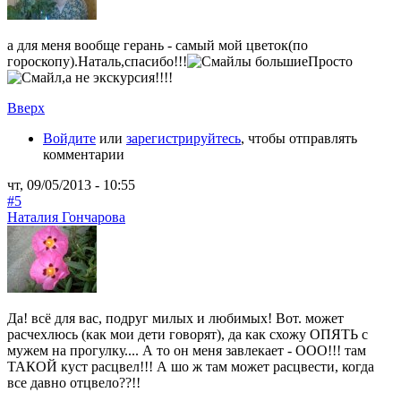
а для меня вообще герань - самый мой цветок(по
гороскопу).Наталь,спасибо!!!
Просто
,а не экскурсия!!!!
Вверх
Войдите
или
зарегистрируйтесь
, чтобы отправлять
комментарии
чт, 09/05/2013 - 10:55
#5
Наталия Гончарова
Да! всё для вас, подруг милых и любимых! Вот. может
расчехлюсь (как мои дети говорят), да как схожу ОПЯТЬ с
мужем на прогулку.... А то он меня завлекает - ООО!!! там
ТАКОЙ куст расцвел!!! А шо ж там может расцвести, когда
все давно отцвело??!!