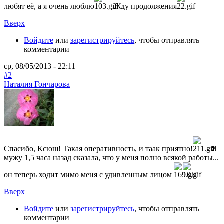
любят её, а я очень люблю
Жду продолжения
Вверх
Войдите
или
зарегистрируйтесь
, чтобы отправлять
комментарии
ср, 08/05/2013 - 22:11
#2
Наталия Гончарова
Спасибо, Ксюш! Такая оперативность, и таак приятно!
Я
мужу 1,5 часа назад сказала, что у меня полно всякой работы...
он теперь ходит мимо меня с удивленным лицом
Вверх
Войдите
или
зарегистрируйтесь
, чтобы отправлять
комментарии