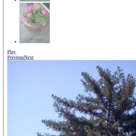
Play
Previous
Next