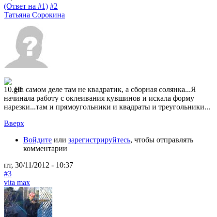
(Ответ на #1)
#2
Татьяна Сорокина
На самом деле там не квадратик, а сборная солянка...Я
начинала работу с оклеивания кувшинов и искала форму
нарезки...там и прямоугольники и квадраты и треугольники...
Вверх
Войдите
или
зарегистрируйтесь
, чтобы отправлять
комментарии
пт, 30/11/2012 - 10:37
#3
vita max