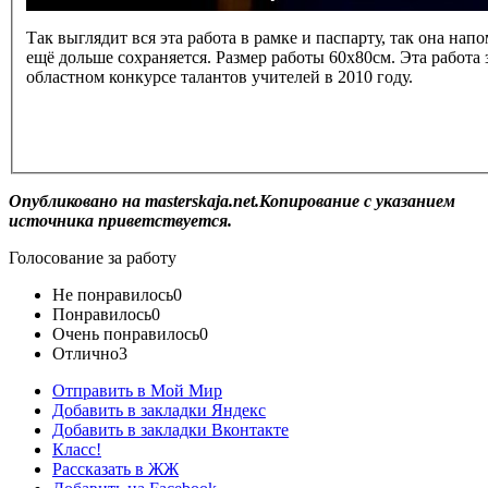
Так выглядит вся эта работа в рамке и паспарту, так она нап
ещё дольше сохраняется. Размер работы 60х80см. Эта работа 
областном конкурсе талантов учителей в 2010 году.
Опубликовано на masterskaja.net.Копирование с указанием
источника приветствуется.
Голосование за работу
Не понравилось
0
Понравилось
0
Очень понравилось
0
Отлично
3
Отправить в Мой Мир
Добавить в закладки Яндекс
Добавить в закладки Вконтакте
Класс!
Рассказать в ЖЖ