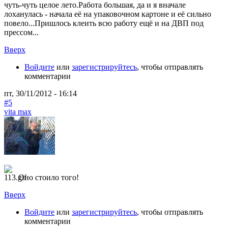
чуть-чуть целое лето.Работа большая, да и я вначале
лоханулась - начала её на упаковочном картоне и её сильно
повело...Пришлось клеить всю работу ещё и на ДВП под
прессом...
Вверх
Войдите
или
зарегистрируйтесь
, чтобы отправлять
комментарии
пт, 30/11/2012 - 16:14
#5
vita max
Оно стоило того!
Вверх
Войдите
или
зарегистрируйтесь
, чтобы отправлять
комментарии