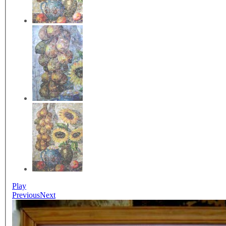
Play
Previous
Next