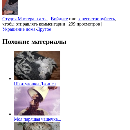
Студия Мастера н а т а
|
Войдите
или
зарегистрируйтесь
,
чтобы отправлять комментарии
|
299 просмотров
|
Украшение дома
›
Другое
Похожие материалы
Шкатулочки Джинса
Моя парящая чашечка...