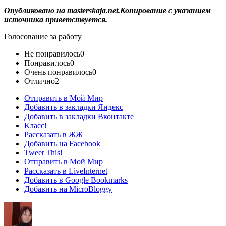
Опубликовано на masterskaja.net.Копирование с указанием
источника приветствуется.
Голосование за работу
Не понравилось
0
Понравилось
0
Очень понравилось
0
Отлично
2
Отправить в Мой Мир
Добавить в закладки Яндекс
Добавить в закладки Вконтакте
Класс!
Рассказать в ЖЖ
Добавить на Facebook
Tweet This!
Отправить в Мой Мир
Рассказать в LiveInternet
Добавить в Google Bookmarks
Добавить на MicroBloggy