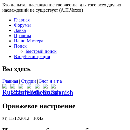
Кто испытал наслаждение творчества, для того всех других
наслаждений не существует (А.П.Чехов)
Главная
Форумы
Лавка
Правила
Наши Мастера
Поиск
Быстрый поиск
Вход/Регистрация
Вы здесь
Главная
|
Студии
|
Блог н а т а
Оранжевое настроение
вт, 11/12/2012 - 10:42