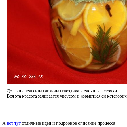
Дольки апельсина+лимона+гвоздика и елочные веточки
Вся эта красота заливается уксусом и кормиться ей категори
А
вот тут
отличные идеи и подробное описание процесса