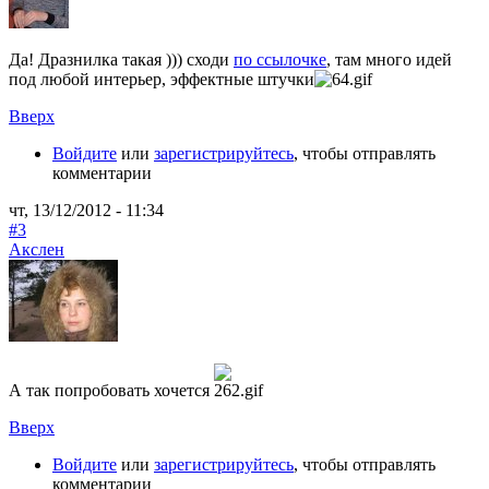
Да! Дразнилка такая ))) сходи
по ссылочке
, там много идей
под любой интерьер, эффектные штучки
Вверх
Войдите
или
зарегистрируйтесь
, чтобы отправлять
комментарии
чт, 13/12/2012 - 11:34
#3
Акслен
А так попробовать хочется
Вверх
Войдите
или
зарегистрируйтесь
, чтобы отправлять
комментарии