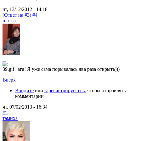
чт, 13/12/2012 - 14:18
(Ответ на #3)
#4
н а т а
ага! Я уже сама порывалась два раза открыть)))
Вверх
Войдите
или
зарегистрируйтесь
, чтобы отправлять
комментарии
чт, 07/02/2013 - 16:34
#5
тамиха