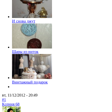
И снова джут
Шары из ниток
Винтажный подарок
вт, 11/12/2012 - 20:49
#1
Ксения 68