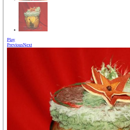
Play
Previous
Next