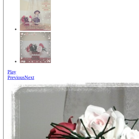
Play
Previous
Next