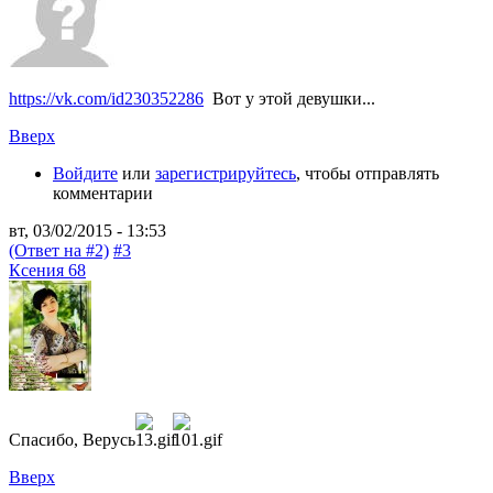
https://vk.com/id230352286
Вот у этой девушки...
Вверх
Войдите
или
зарегистрируйтесь
, чтобы отправлять
комментарии
вт, 03/02/2015 - 13:53
(Ответ на #2)
#3
Ксения 68
Спасибо, Верусь
Вверх