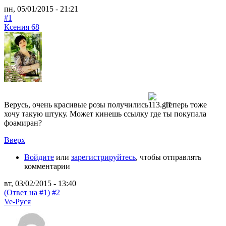
пн, 05/01/2015 - 21:21
#1
Ксения 68
Верусь, очень красивые розы получились
Теперь тоже
хочу такую штуку. Может кинешь ссылку где ты покупала
фоамиран?
Вверх
Войдите
или
зарегистрируйтесь
, чтобы отправлять
комментарии
вт, 03/02/2015 - 13:40
(Ответ на #1)
#2
Ve-Руся