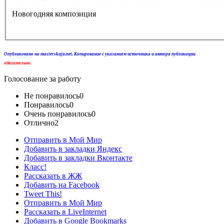
Новогодняя композиция
Опубликовано на masterskaja.net. Копирование с указанием источника и автора публикации
обязательно
.
Голосование за работу
Не понравилось
0
Понравилось
0
Очень понравилось
0
Отлично
2
Отправить в Мой Мир
Добавить в закладки Яндекс
Добавить в закладки Вконтакте
Класс!
Рассказать в ЖЖ
Добавить на Facebook
Tweet This!
Отправить в Мой Мир
Рассказать в LiveInternet
Добавить в Google Bookmarks