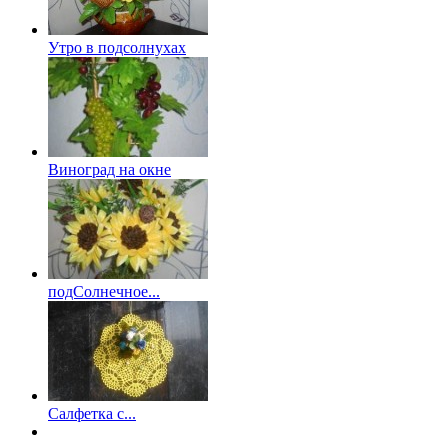
Утро в подсолнухах
Виноград на окне
подСолнечное...
Салфетка с...