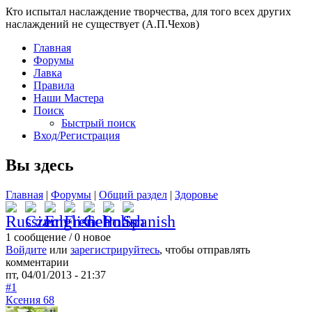
Кто испытал наслаждение творчества, для того всех других
наслаждений не существует (А.П.Чехов)
Главная
Форумы
Лавка
Правила
Наши Мастера
Поиск
Быстрый поиск
Вход/Регистрация
Вы здесь
Главная
|
Форумы
|
Общий раздел
|
Здоровье
1 сообщение / 0 новое
Войдите
или
зарегистрируйтесь
, чтобы отправлять
комментарии
пт, 04/01/2013 - 21:37
#1
Ксения 68