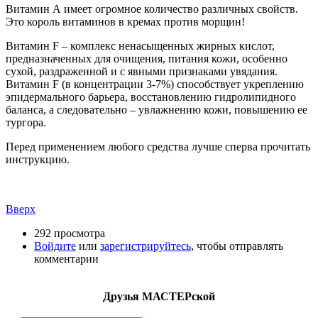
Витамин А имеет огромное количество различных свойств.
Это король витаминов в кремах против морщин!
Витамин F – комплекс ненасыщенных жирных кислот,
предназначенных для очищения, питания кожи, особенно
сухой, раздраженной и с явными признаками увядания.
Витамин F (в концентрации 3-7%) способствует укреплению
эпидермального барьера, восстановлению гидролипидного
баланса, а следовательно – увлажнению кожи, повышению ее
тургора.
Перед применением любого средства лучше сперва прочитать
инструкцию.
Вверх
292 просмотра
Войдите
или
зарегистрируйтесь
, чтобы отправлять
комментарии
Друзья МАСТЕРской