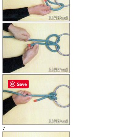
Save
7