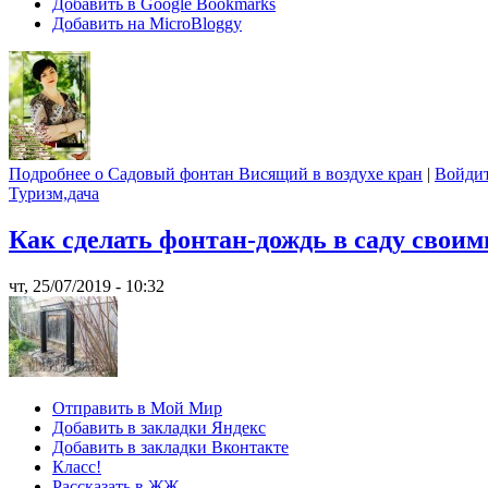
Добавить в Google Bookmarks
Добавить на MicroBloggy
Подробнее
о Садовый фонтан Висящий в воздухе кран
|
Войди
Туризм,дача
Как сделать фонтан-дождь в саду свои
чт, 25/07/2019 - 10:32
Отправить в Мой Мир
Добавить в закладки Яндекс
Добавить в закладки Вконтакте
Класс!
Рассказать в ЖЖ