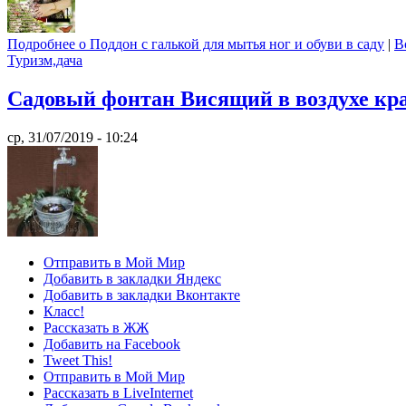
Подробнее
о Поддон с галькой для мытья ног и обуви в саду
|
В
Туризм,дача
Садовый фонтан Висящий в воздухе кр
ср, 31/07/2019 - 10:24
Отправить в Мой Мир
Добавить в закладки Яндекс
Добавить в закладки Вконтакте
Класс!
Рассказать в ЖЖ
Добавить на Facebook
Tweet This!
Отправить в Мой Мир
Рассказать в LiveInternet