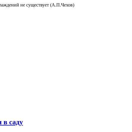
слаждений не существует (А.П.Чехов)
 в саду