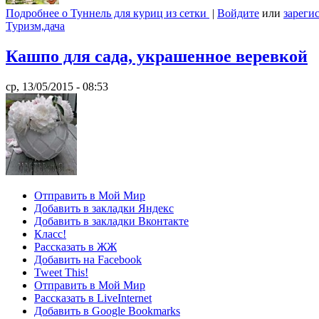
Подробнее
о Туннель для куриц из сетки
|
Войдите
или
зареги
Туризм,дача
Кашпо для сада, украшенное веревкой
ср, 13/05/2015 - 08:53
Отправить в Мой Мир
Добавить в закладки Яндекс
Добавить в закладки Вконтакте
Класс!
Рассказать в ЖЖ
Добавить на Facebook
Tweet This!
Отправить в Мой Мир
Рассказать в LiveInternet
Добавить в Google Bookmarks