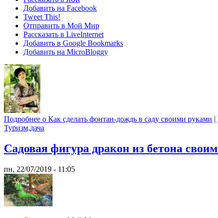
Добавить на Facebook
Tweet This!
Отправить в Мой Мир
Рассказать в LiveInternet
Добавить в Google Bookmarks
Добавить на MicroBloggy
Подробнее
о Как сделать фонтан-дождь в саду своими руками
|
Туризм,дача
Садовая фигура дракон из бетона свои
пн, 22/07/2019 - 11:05