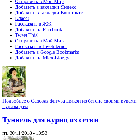
Отправить в Мой Мир
Добавить в закладки Яндекс
Добавить в закладки Вконтакте
Класс!
Рассказать в ЖЖ
Добавить на Facebook
Tweet This!
Отправить в Мой Мир
Рассказать в LiveInternet
Добавить в Google Bookmarks
Добавить на MicroBloggy
Подробнее
о Садовая фигура дракон из бетона своими руками
|
Туризм,дача
Туннель для куриц из сетки
пт, 30/11/2018 - 13:53