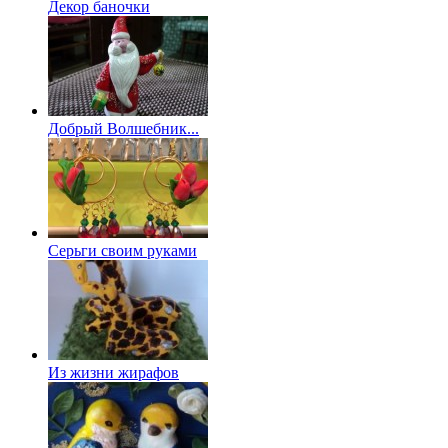
Декор баночки
Добрый Волшебник...
Серьги своим руками
Из жизни жирафов