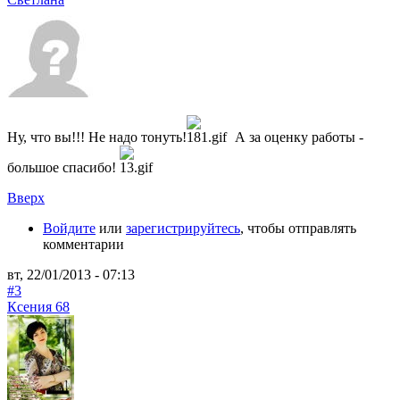
Ну, что вы!!! Не надо тонуть!
А за оценку работы -
большое спасибо!
Вверх
Войдите
или
зарегистрируйтесь
, чтобы отправлять
комментарии
вт, 22/01/2013 - 07:13
#3
Ксения 68