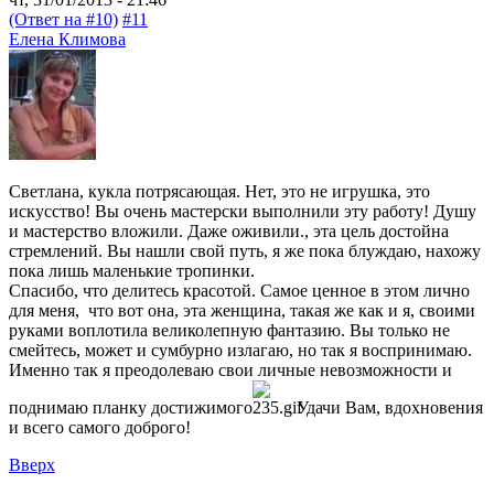
(Ответ на #10)
#11
Елена Климова
Светлана, кукла потрясающая. Нет, это не игрушка, это
искусство! Вы очень мастерски выполнили эту работу! Душу
и мастерство вложили. Даже оживили., эта цель достойна
стремлений. Вы нашли свой путь, я же пока блуждаю, нахожу
пока лишь маленькие тропинки.
Спасибо, что делитесь красотой. Самое ценное в этом лично
для меня, что вот она, эта женщина, такая же как и я, своими
руками воплотила великолепную фантазию. Вы только не
смейтесь, может и сумбурно излагаю, но так я воспринимаю.
Именно так я преодолеваю свои личные невозможности и
поднимаю планку достижимого
. Удачи Вам, вдохновения
и всего самого доброго!
Вверх