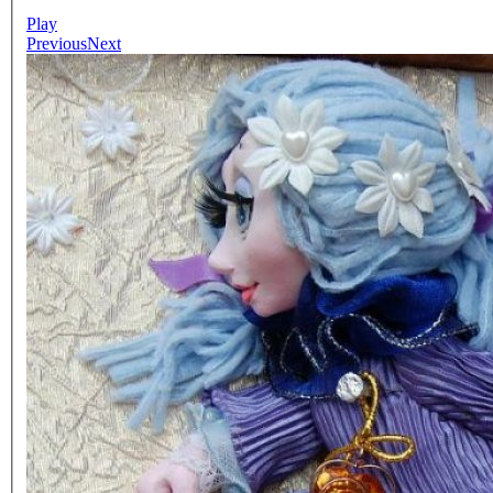
Play
Previous
Next