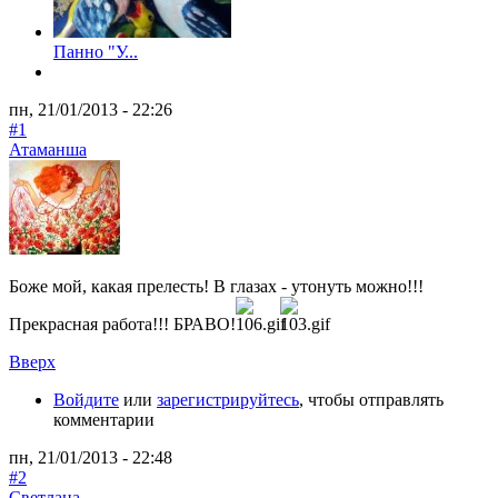
Панно "У...
пн, 21/01/2013 - 22:26
#1
Атаманша
Боже мой, какая прелесть! В глазах - утонуть можно!!!
Прекрасная работа!!! БРАВО!
Вверх
Войдите
или
зарегистрируйтесь
, чтобы отправлять
комментарии
пн, 21/01/2013 - 22:48
#2
Светлана