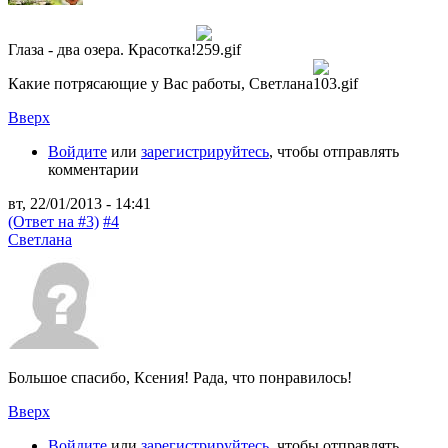
Глаза - два озера. Красотка!
Какие потрясающие у Вас работы, Светлана
Вверх
Войдите
или
зарегистрируйтесь
, чтобы отправлять
комментарии
вт, 22/01/2013 - 14:41
(Ответ на #3)
#4
Светлана
Большое спасибо, Ксения! Рада, что понравилось!
Вверх
Войдите
или
зарегистрируйтесь
, чтобы отправлять