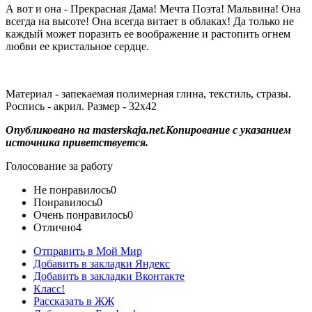
А вот и она - Прекрасная Дама! Мечта Поэта! Мальвина! Она
всегда на высоте! Она всегда витает в облаках! Да только не
каждый может поразить ее воображение и растопить огнем
любви ее кристальное сердце.
Материал - запекаемая полимерная глина, текстиль, стразы.
Роспись - акрил. Размер - 32х42
Опубликовано на masterskaja.net.Копирование с указанием
источника приветствуется.
Голосование за работу
Не понравилось
0
Понравилось
0
Очень понравилось
0
Отлично
4
Отправить в Мой Мир
Добавить в закладки Яндекс
Добавить в закладки Вконтакте
Класс!
Рассказать в ЖЖ