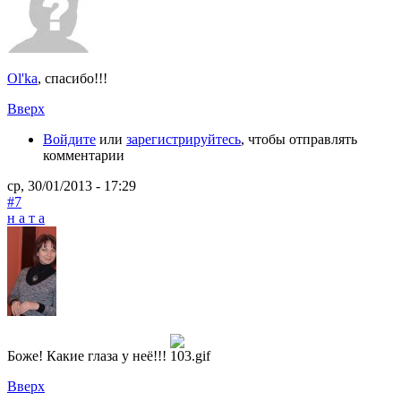
Ol'ka
, спасибо!!!
Вверх
Войдите
или
зарегистрируйтесь
, чтобы отправлять
комментарии
ср, 30/01/2013 - 17:29
#7
н а т а
Боже! Какие глаза у неё!!!
Вверх