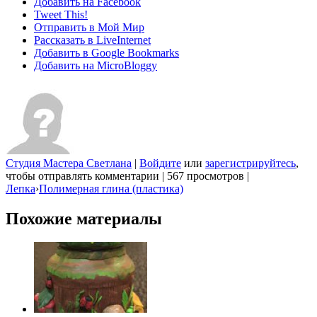
Добавить на Facebook
Tweet This!
Отправить в Мой Мир
Рассказать в LiveInternet
Добавить в Google Bookmarks
Добавить на MicroBloggy
Студия Мастера Светлана
|
Войдите
или
зарегистрируйтесь
,
чтобы отправлять комментарии
|
567 просмотров
|
Лепка
›
Полимерная глина (пластика)
Похожие материалы