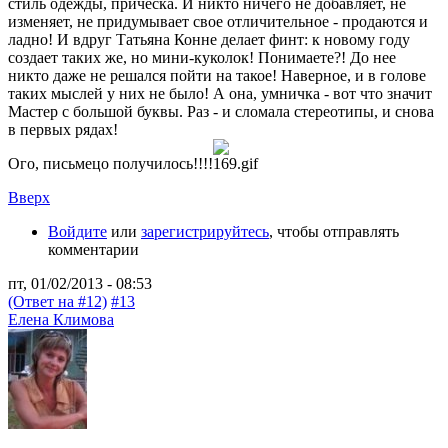
стиль одежды, прическа. И никто ничего не добавляет, не
изменяет, не придумывает свое отличительное - продаются и
ладно! И вдруг Татьяна Конне делает финт: к новому году
создает таких же, но мини-куколок! Понимаете?! До нее
никто даже не решался пойти на такое! Наверное, и в голове
таких мыслей у них не было! А она, умничка - вот что значит
Мастер с большой буквы. Раз - и сломала стереотипы, и снова
в первых рядах!
Ого, письмецо получилось!!!!
Вверх
Войдите
или
зарегистрируйтесь
, чтобы отправлять
комментарии
пт, 01/02/2013 - 08:53
(Ответ на #12)
#13
Елена Климова