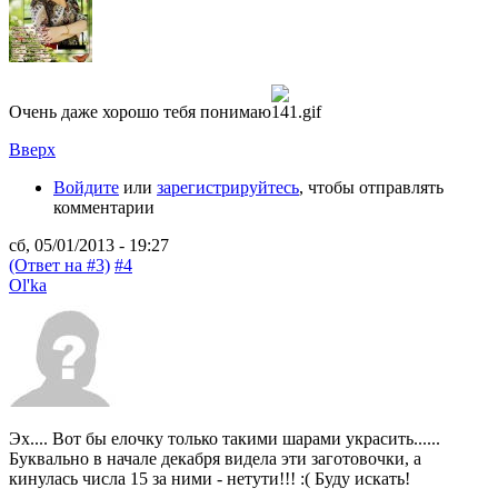
Очень даже хорошо тебя понимаю
Вверх
Войдите
или
зарегистрируйтесь
, чтобы отправлять
комментарии
сб, 05/01/2013 - 19:27
(Ответ на #3)
#4
Ol'ka
Эх.... Вот бы елочку только такими шарами украсить......
Буквально в начале декабря видела эти заготовочки, а
кинулась числа 15 за ними - нетути!!! :( Буду искать!