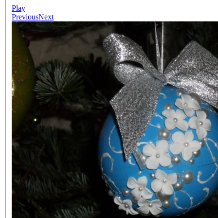
Play
Previous
Next