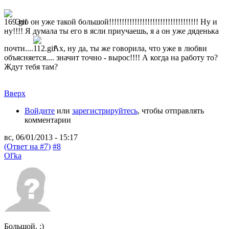
Это он уже такой большой!!!!!!!!!!!!!!!!!!!!!!!!!!!!!!!!!!! Ну и
ну!!!! Я думала ты его в ясли приучаешь, я а он уже дяденька
почти....
Ах, ну да, ты же говорила, что уже в любви
объясняется.... значит точно - вырос!!!! А когда на работу то?
Ждут тебя там?
Вверх
Войдите
или
зарегистрируйтесь
, чтобы отправлять
комментарии
вс, 06/01/2013 - 15:17
(Ответ на #7)
#8
Ol'ka
Большой. :)