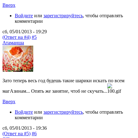
Вверх
Войдите
или
зарегистрируйтесь
, чтобы отправлять
комментарии
сб, 05/01/2013 - 19:29
(Ответ на #4)
#5
Атаманша
Зато теперь весь год будешь такие шарики искать по всем
магАзинам... Опять же занятие, чтоб не скучать...
Вверх
Войдите
или
зарегистрируйтесь
, чтобы отправлять
комментарии
сб, 05/01/2013 - 19:36
(Ответ на #5)
#6