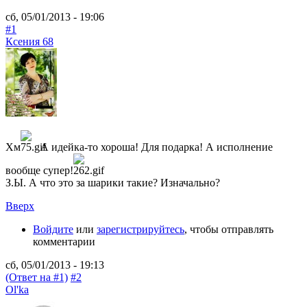
сб, 05/01/2013 - 19:06
#1
Ксения 68
Хм
А идейка-то хороша! Для подарка! А исполнение
вообще супер!
З.Ы. А что это за шарики такие? Изначально?
Вверх
Войдите
или
зарегистрируйтесь
, чтобы отправлять
комментарии
сб, 05/01/2013 - 19:13
(Ответ на #1)
#2
Ol'ka