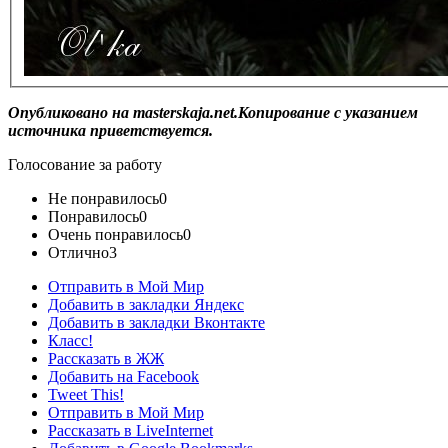
Опубликовано на masterskaja.net.Копирование с указанием
источника приветствуется.
Голосование за работу
Не понравилось
0
Понравилось
0
Очень понравилось
0
Отлично
3
Отправить в Мой Мир
Добавить в закладки Яндекс
Добавить в закладки Вконтакте
Класс!
Рассказать в ЖЖ
Добавить на Facebook
Tweet This!
Отправить в Мой Мир
Рассказать в LiveInternet