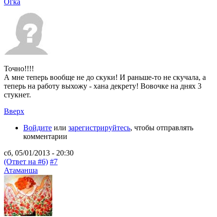
Ol'ka
Точно!!!!
А мне теперь вообще не до скуки! И раньше-то не скучала, а
теперь на работу выхожу - хана декрету! Вовочке на днях 3
стукнет.
Вверх
Войдите
или
зарегистрируйтесь
, чтобы отправлять
комментарии
сб, 05/01/2013 - 20:30
(Ответ на #6)
#7
Атаманша