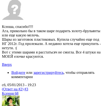
Ксюша, спасибо!!!!
Ага, прикольно бы в таком шаре подарить золоту-брульянты
или еще какую мелочь.
Шары из заготовок пластиковых. Купила случайно еще под
НГ 2012г. Год пролежали. А недавно хотела еще прикупить -
нетути. :(
Вот с этими шарами я расстатьсяч не смогла. Все 4 штуки на
МОЕЙ елочке красуются.
Вверх
Войдите
или
зарегистрируйтесь
, чтобы отправлять
комментарии
сб, 05/01/2013 - 19:23
(Ответ на #2)
#3
Ксения 68