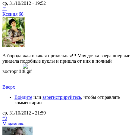
ср, 31/10/2012 - 19:52
#1
Ксения 68
А бородавка-то какая прикольная!!! Моя дочка вчера впервые
увидела подобные куклы и пришла от них в полный
восторг!!!
Вверх
Войдите
или
зарегистрируйтесь
, чтобы отправлять
комментарии
ср, 31/10/2012 - 21:59
#2
Мадамочка