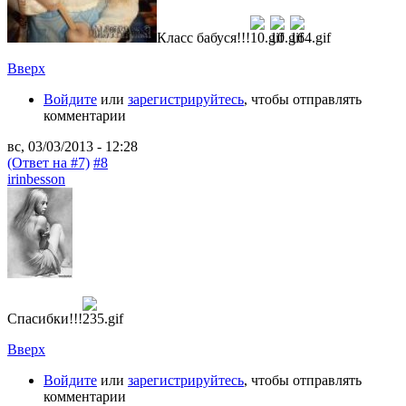
Класс бабуся!!!
Вверх
Войдите
или
зарегистрируйтесь
, чтобы отправлять
комментарии
вс, 03/03/2013 - 12:28
(Ответ на #7)
#8
irinbesson
Спасибки!!!
Вверх
Войдите
или
зарегистрируйтесь
, чтобы отправлять
комментарии