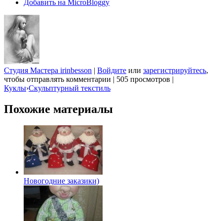
Добавить на MicroBloggy
Студия Мастера irinbesson
|
Войдите
или
зарегистрируйтесь
,
чтобы отправлять комментарии
|
505 просмотров
|
Куклы
›
Скульптурный текстиль
Похожие материалы
Новогодние заказики)