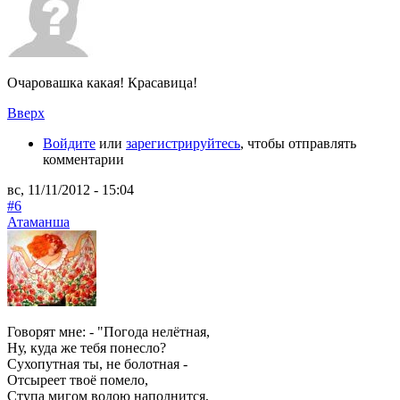
Очаровашка какая! Красавица!
Вверх
Войдите
или
зарегистрируйтесь
, чтобы отправлять
комментарии
вс, 11/11/2012 - 15:04
#6
Атаманша
Говорят мне: - "Погода нелётная,
Ну, куда же тебя понесло?
Сухопутная ты, не болотная -
Отсыреет твоё помело,
Ступа мигом водою наполнится,