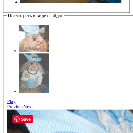
Посмотреть в виде слайдов
Play
Previous
Next
Save