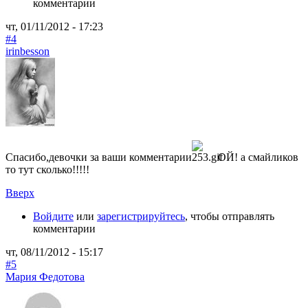
комментарии
чт, 01/11/2012 - 17:23
#4
irinbesson
Спасибо,девочки за ваши комментарии
ОЙ! а смайликов
то тут сколько!!!!!
Вверх
Войдите
или
зарегистрируйтесь
, чтобы отправлять
комментарии
чт, 08/11/2012 - 15:17
#5
Мария Федотова