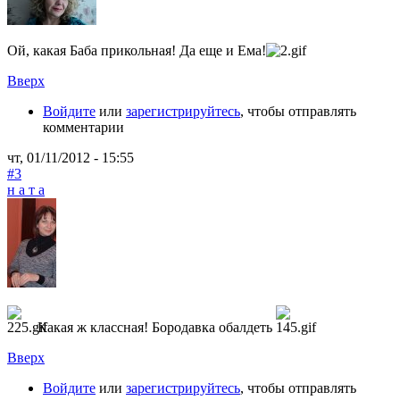
Ой, какая Баба прикольная! Да еще и Ема!
Вверх
Войдите
или
зарегистрируйтесь
, чтобы отправлять
комментарии
чт, 01/11/2012 - 15:55
#3
н а т а
Какая ж классная! Бородавка обалдеть
Вверх
Войдите
или
зарегистрируйтесь
, чтобы отправлять