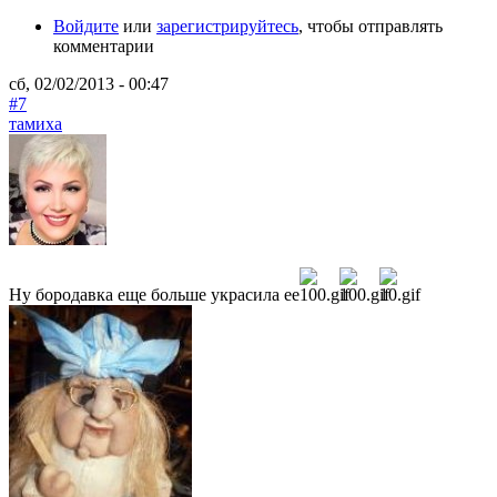
Войдите
или
зарегистрируйтесь
, чтобы отправлять
комментарии
сб, 02/02/2013 - 00:47
#7
тамиха
Ну бородавка еще больше украсила ее