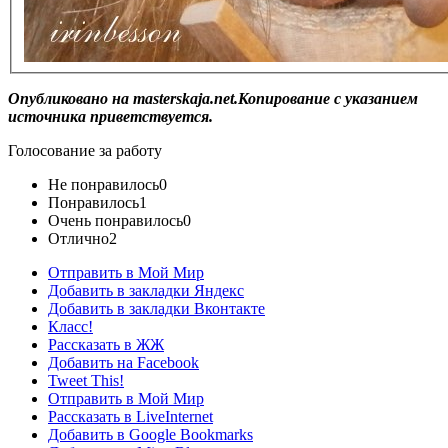
Опубликовано на masterskaja.net.Копирование с указанием
источника приветствуется.
Голосование за работу
Не понравилось
0
Понравилось
1
Очень понравилось
0
Отлично
2
Отправить в Мой Мир
Добавить в закладки Яндекс
Добавить в закладки Вконтакте
Класс!
Рассказать в ЖЖ
Добавить на Facebook
Tweet This!
Отправить в Мой Мир
Рассказать в LiveInternet
Добавить в Google Bookmarks