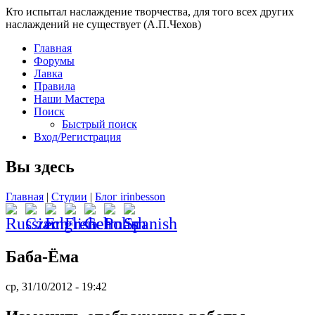
Кто испытал наслаждение творчества, для того всех других
наслаждений не существует (А.П.Чехов)
Главная
Форумы
Лавка
Правила
Наши Мастера
Поиск
Быстрый поиск
Вход/Регистрация
Вы здесь
Главная
|
Студии
|
Блог irinbesson
Баба-Ёма
ср, 31/10/2012 - 19:42