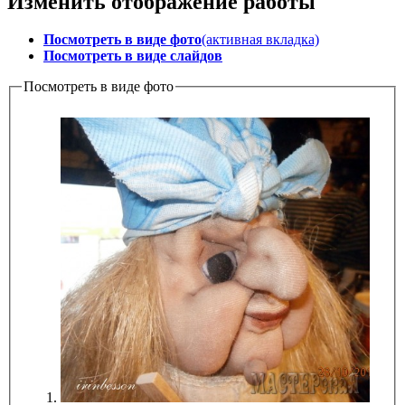
Изменить отображение работы
Посмотреть в виде фото
(активная вкладка)
Посмотреть в виде слайдов
Посмотреть в виде фото