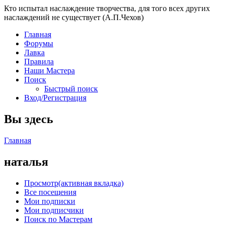
Кто испытал наслаждение творчества, для того всех других
наслаждений не существует (А.П.Чехов)
Главная
Форумы
Лавка
Правила
Наши Мастера
Поиск
Быстрый поиск
Вход/Регистрация
Вы здесь
Главная
наталья
Просмотр
(активная вкладка)
Все посещения
Мои подписки
Мои подписчики
Поиск по Мастерам