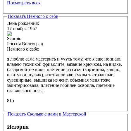
Посмотреть всех
Показать
Немного о себе
День рождения:
17 ноября 1957
Россия Волгоград
Немного о себе:
я люблю сама мастерить и учусь тому, что я еще не знаю.
владею техникой фриволите, вязание крючком, на вилке,
баварской технике, плетение из газет (корзинны, кашпо,
шкатулки, пуфик), изготавливаю куклы театральные,
сувенирные, вышивка из лент, объемная меня тоже
заинтерисовала, плетение гобилен освоила, плетение
славянского пояса,
815
Показать
Сколько с нами в Мастерской
История