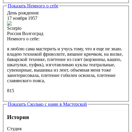
Показать
Немного о себе
День рождения:
17 ноября 1957
Россия Волгоград
Немного о себе:
я люблю сама мастерить и учусь тому, что я еще не знаю.
владею техникой фриволите, вязание крючком, на вилке,
баварской технике, плетение из газет (корзинны, кашпо,
шкатулки, пуфик), изготавливаю куклы театральные,
сувенирные, вышивка из лент, объемная меня тоже
заинтерисовала, плетение гобилен освоила, плетение
славянского пояса,
815
Показать
Сколько с нами в Мастерской
История
Студия