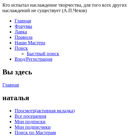
Кто испытал наслаждение творчества, для того всех других
наслаждений не существует (А.П.Чехов)
Главная
Форумы
Лавка
Правила
Наши Мастера
Поиск
Быстрый поиск
Вход/Регистрация
Вы здесь
Главная
наталья
Просмотр
(активная вкладка)
Все посещения
Мои подписки
Мои подписчики
Поиск по Мастерам