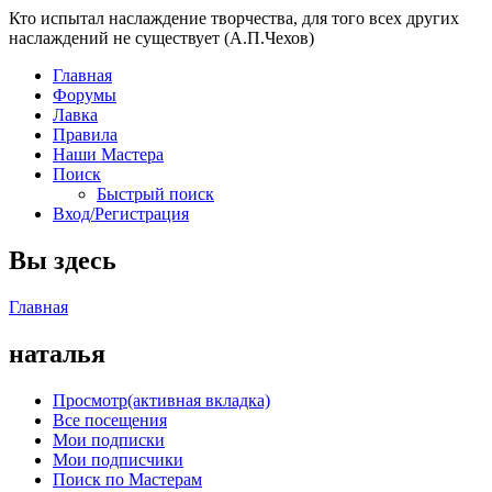
Кто испытал наслаждение творчества, для того всех других
наслаждений не существует (А.П.Чехов)
Главная
Форумы
Лавка
Правила
Наши Мастера
Поиск
Быстрый поиск
Вход/Регистрация
Вы здесь
Главная
наталья
Просмотр
(активная вкладка)
Все посещения
Мои подписки
Мои подписчики
Поиск по Мастерам