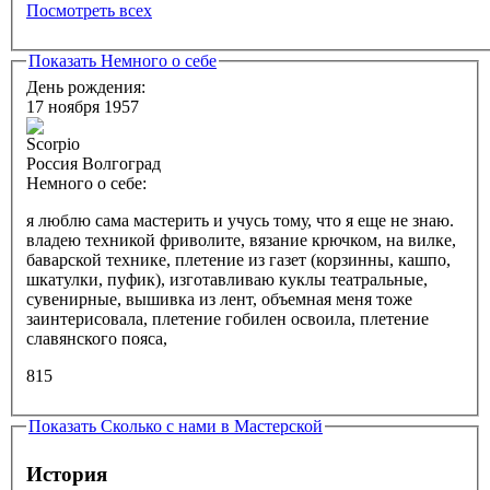
Посмотреть всех
Показать
Немного о себе
День рождения:
17 ноября 1957
Россия Волгоград
Немного о себе:
я люблю сама мастерить и учусь тому, что я еще не знаю.
владею техникой фриволите, вязание крючком, на вилке,
баварской технике, плетение из газет (корзинны, кашпо,
шкатулки, пуфик), изготавливаю куклы театральные,
сувенирные, вышивка из лент, объемная меня тоже
заинтерисовала, плетение гобилен освоила, плетение
славянского пояса,
815
Показать
Сколько с нами в Мастерской
История