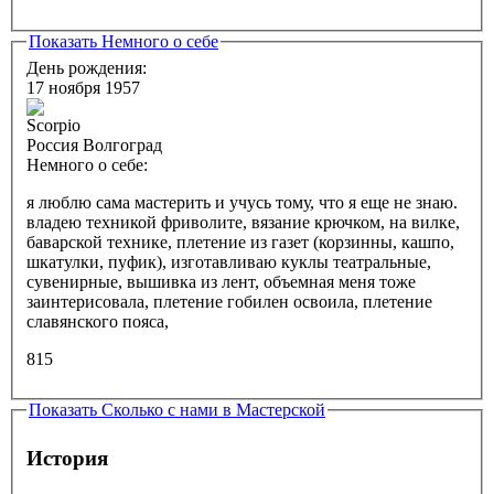
Показать
Немного о себе
День рождения:
17 ноября 1957
Россия Волгоград
Немного о себе:
я люблю сама мастерить и учусь тому, что я еще не знаю.
владею техникой фриволите, вязание крючком, на вилке,
баварской технике, плетение из газет (корзинны, кашпо,
шкатулки, пуфик), изготавливаю куклы театральные,
сувенирные, вышивка из лент, объемная меня тоже
заинтерисовала, плетение гобилен освоила, плетение
славянского пояса,
815
Показать
Сколько с нами в Мастерской
История