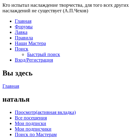
Кто испытал наслаждение творчества, для того всех других
наслаждений не существует (А.П.Чехов)
Главная
Форумы
Лавка
Правила
Наши Мастера
Поиск
Быстрый поиск
Вход/Регистрация
Вы здесь
Главная
наталья
Просмотр
(активная вкладка)
Все посещения
Мои подписки
Мои подписчики
Поиск по Мастерам