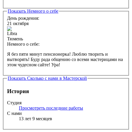
Показать
Немного о себе
День рождения:
21 октября
Тюмень
Немного о себе:
Я без пяти минут пенсионерка! Люблю творить и
вытворять! Буду рада общению со всеми мастерицами на
этом чудесном сайте! Ура!
Показать
Сколько с нами в Мастерской
История
Студия
Просмотреть последние работы
С нами
13 лет 9 месяцев