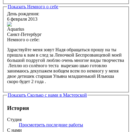
Показать
Немного о себе
День рождения:
6 февраля 2013
Санкт-Петербург
Немного о себе:
Здраствуйте меня зовут Надя обращаться прошу на ты
пришла к вам в след за Леночкой Беспрозванцевой моей
большой подругой люблю очень многие виды творчества
Леплю из солёного теста вырезаю шью готовлю
занимаюсь декупажем вобщем всем по немногу у меня
двое детишек старшая Ульяна младшенький Ильюша
скоро будет 2 года .
Показать
Сколько с нами в Мастерской
История
Студия
Просмотреть последние работы
С нами