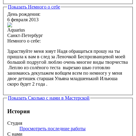
Показать
Немного о себе
День рождения:
6 февраля 2013
Санкт-Петербург
Немного о себе:
Здраствуйте меня зовут Надя обращаться прошу на ты
пришла к вам в след за Леночкой Беспрозванцевой моей
большой подругой люблю очень многие виды творчества
Леплю из солёного теста вырезаю шью готовлю
занимаюсь декупажем вобщем всем по немногу у меня
двое детишек старшая Ульяна младшенький Ильюша
скоро будет 2 года .
Показать
Сколько с нами в Мастерской
История
Студия
Просмотреть последние работы
С нами