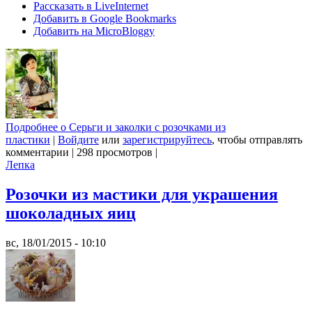
Рассказать в LiveInternet
Добавить в Google Bookmarks
Добавить на MicroBloggy
Подробнее
о Серьги и заколки с розочками из
пластики
|
Войдите
или
зарегистрируйтесь
, чтобы отправлять
комментарии
|
298 просмотров
|
Лепка
Розочки из мастики для украшения
шоколадных яиц
вс, 18/01/2015 - 10:10