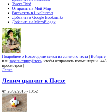
Tweet This!
Отправить в Мой Мир
Рассказать в LiveInternet
Добавить в Google Bookmarks
Добавить на MicroBloggy
Подробнее
о Новогодние венки из соленого теста
|
Войдите
или
зарегистрируйтесь
, чтобы отправлять комментарии
|
448
просмотров
|
Лепка
Лепим цыплят к Пасхе
чт, 26/02/2015 - 13:52