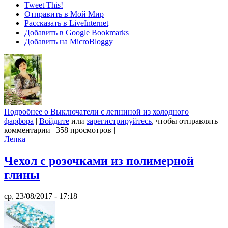
Tweet This!
Отправить в Мой Мир
Рассказать в LiveInternet
Добавить в Google Bookmarks
Добавить на MicroBloggy
Подробнее
о Выключатели с лепниной из холодного
фарфора
|
Войдите
или
зарегистрируйтесь
, чтобы отправлять
комментарии
|
358 просмотров
|
Лепка
Чехол с розочками из полимерной
глины
ср, 23/08/2017 - 17:18