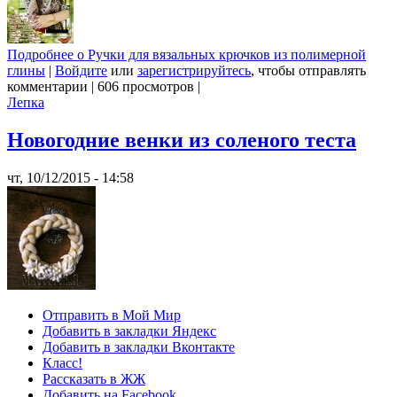
Подробнее
о Ручки для вязальных крючков из полимерной
глины
|
Войдите
или
зарегистрируйтесь
, чтобы отправлять
комментарии
|
606 просмотров
|
Лепка
Новогодние венки из соленого теста
чт, 10/12/2015 - 14:58
Отправить в Мой Мир
Добавить в закладки Яндекс
Добавить в закладки Вконтакте
Класс!
Рассказать в ЖЖ
Добавить на Facebook