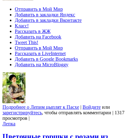
Отправить в Мой Мир
Добавить в закладки Яндекс
Добавить в закладки Вконтакте
Класс!
Рассказать в ЖЖ
Добавить на Facebook
Tweet This!
Отправить в Мой Мир
Рассказать в LiveInternet
Добавить в Google Bookmarks
Добавить на MicroBloggy
Подробнее
о Лепим цыплят к Пасхе
|
Войдите
или
зарегистрируйтесь
, чтобы отправлять комментарии
|
1317
просмотров
|
Лепка
Цветочные горшки с розами из