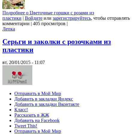
Подробнее
о Цветочные горшки с розами из
пластики
|
Войдите
или
зарегистрируйтесь
, чтобы отправлять
комментарии
|
405 просмотров
|
Лепка
Серьги и заколки с розочками из
пластики
вт, 20/01/2015 - 11:07
Отправить в Мой Мир
Добавить в закладки Яндекс
Добавить в закладки Вконтакте
Класс!
Рассказать в ЖЖ
Добавить на Facebook
Tweet This!
Отправить в Мой Мир