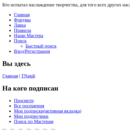
Кто испытал наслаждение творчества, для того всех других на
Главная
Форумы
Лавка
Правила
Наши Мастера
Поиск
Быстрый поиск
Вход/Регистрация
Вы здесь
Главная
|
TNatali
На кого подписан
Просмотр
Все посещения
Мои подписки
(активная вкладка)
Мои подписчики
Поиск по Мастерам