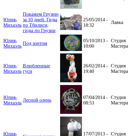
Покажем Грузию
Юлия-
за 10 дней. Гиды
25/05/2014 -
Лавка
Михаэль
по Тбилиси,
18:32
гиды по Грузии
Юлия-
05/10/2013 -
Студия
Под зонтом
Михаэль
10:00
Мастера
Юлия-
Влюбленные
26/02/2014 -
Студия
Михаэль
гуси
19:40
Мастера
Юлия-
07/04/2014 -
Студия
Лесной олень
Михаэль
08:53
Мастера
Юлия-
17/07/2013 -
Студия