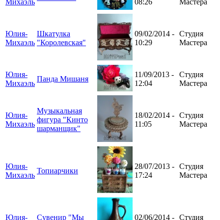
Михаэль
08:26
Мастера
Юлия-
Шкатулка
09/02/2014 -
Студия
Михаэль
"Королевская"
10:29
Мастера
Юлия-
11/09/2013 -
Студия
Панда Мишаня
Михаэль
12:04
Мастера
Музыкальная
Юлия-
18/02/2014 -
Студия
фигура "Кинто
Михаэль
11:05
Мастера
шарманщик"
Юлия-
28/07/2013 -
Студия
Топиарчики
Михаэль
17:24
Мастера
Юлия-
Сувенир "Мы
02/06/2014 -
Студия