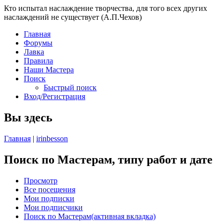
Кто испытал наслаждение творчества, для того всех других
наслаждений не существует (А.П.Чехов)
Главная
Форумы
Лавка
Правила
Наши Мастера
Поиск
Быстрый поиск
Вход/Регистрация
Вы здесь
Главная
|
irinbesson
Поиск по Мастерам, типу работ и дате
Просмотр
Все посещения
Мои подписки
Мои подписчики
Поиск по Мастерам
(активная вкладка)