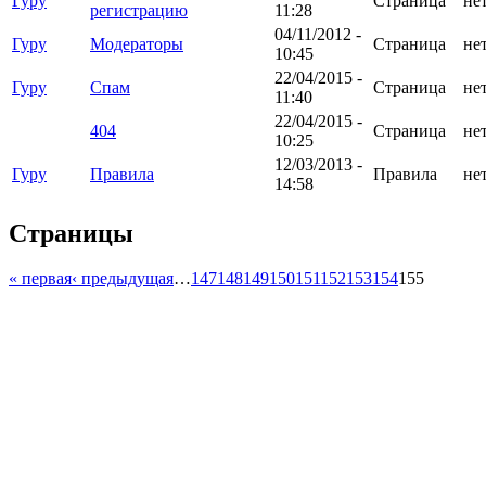
Гуру
Страница
не
регистрацию
11:28
04/11/2012 -
Гуру
Модераторы
Страница
не
10:45
22/04/2015 -
Гуру
Спам
Страница
не
11:40
22/04/2015 -
404
Страница
не
10:25
12/03/2013 -
Гуру
Правила
Правила
не
14:58
Страницы
« первая
‹ предыдущая
…
147
148
149
150
151
152
153
154
155