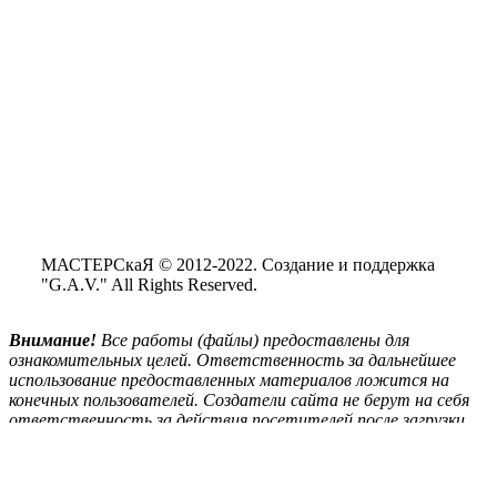
МАСТЕРСкаЯ © 2012-2022. Создание и поддержка
"G.A.V." All Rights Reserved.
Внимание!
Все
работы (файлы) предоставлены для
ознакомительных целей. Ответственность за дальнейшее
использование предоставленных материалов ложится на
конечных пользователей. Создатели сайта не берут на себя
ответственность за действия посетителей после загрузки
материалов сайта на свой ПК.