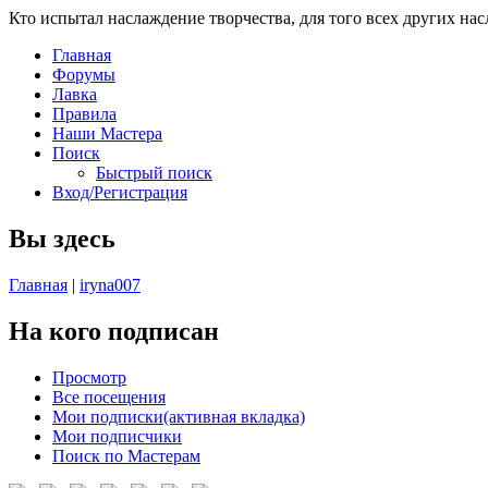
Кто испытал наслаждение творчества, для того всех других на
Главная
Форумы
Лавка
Правила
Наши Мастера
Поиск
Быстрый поиск
Вход/Регистрация
Вы здесь
Главная
|
iryna007
На кого подписан
Просмотр
Все посещения
Мои подписки
(активная вкладка)
Мои подписчики
Поиск по Мастерам