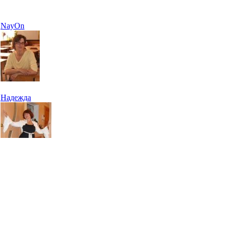
NayOn
Надежда