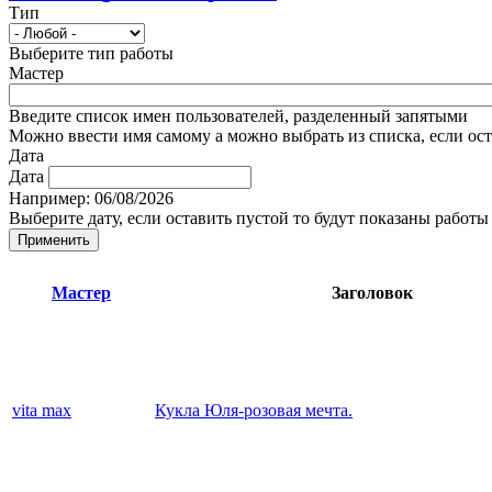
Тип
Выберите тип работы
Мастер
Введите список имен пользователей, разделенный запятыми
Можно ввести имя самому а можно выбрать из списка, если ос
Дата
Дата
Например: 06/08/2026
Выберите дату, если оставить пустой то будут показаны работы 
Мастер
Заголовок
vita max
Кукла Юля-розовая мечта.