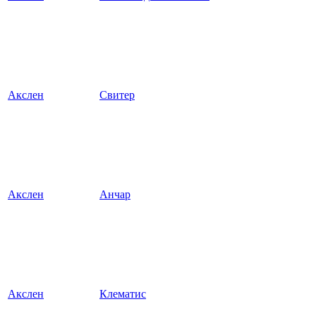
Акслен
Свитер
Акслен
Анчар
Акслен
Клематис