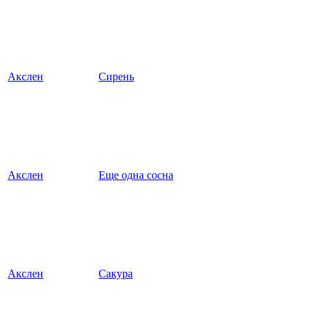
Акслен
Сирень
Акслен
Еще одна сосна
Акслен
Сакура