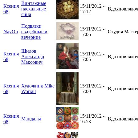
Винтажные
Ксения
15/11/2012 -
пасхальные
Вдохновлялоч
68
17:12
яйца
Подвязки
15/11/2012 -
NayOn
свадебные и
Студия Масте
17:06
вечерние
Шилов
Ксения
15/11/2012 -
Александр
Вдохновлялоч
68
17:05
Максович
Ксения
Художник Mike
15/11/2012 -
Вдохновлялоч
68
Worrall
17:00
Ксения
15/11/2012 -
Мандалы
Вдохновлялоч
68
16:53