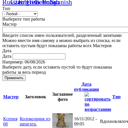
Тип
Выберите тип работы
Мастер
Введите список имен пользователей, разделенный запятыми
Можно ввести имя самому а можно выбрать из списка, если
оставить пустым будут показаны работы всех Мастеров
Дата
Дата
Например: 06/08/2026
Выберите дату, если оставить пустой то будут показаны
работы за весь период
Дата
публикации
Заглавное
Мастер
Заголовок
Тип
фото
Ксения
Колокольчик из
16/11/2012 -
Вдохновлялоч
68
шпагата.
09:05