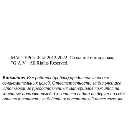
МАСТЕРСкаЯ © 2012-2022. Создание и поддержка
"G.A.V." All Rights Reserved.
Внимание!
Все
работы (файлы) предоставлены для
ознакомительных целей. Ответственность за дальнейшее
использование предоставленных материалов ложится на
конечных пользователей. Создатели сайта не берут на себя
ответственность за действия посетителей после загрузки
материалов сайта на свой ПК.