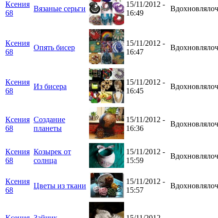
Ксения
15/11/2012 -
Вязаные серьги
Вдохновлялоч
68
16:49
Ксения
15/11/2012 -
Опять бисер
Вдохновлялоч
68
16:47
Ксения
15/11/2012 -
Из бисера
Вдохновлялоч
68
16:45
Ксения
Создание
15/11/2012 -
Вдохновлялоч
68
планеты
16:36
Ксения
Козырек от
15/11/2012 -
Вдохновлялоч
68
солнца
15:59
Ксения
15/11/2012 -
Цветы из ткани
Вдохновлялоч
68
15:57
Ксения
Зайчик
15/11/2012 -