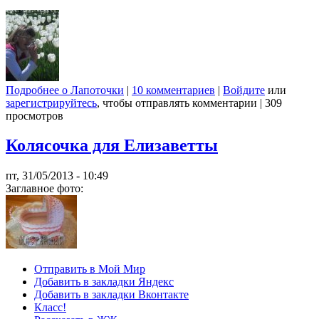
Подробнее
о Лапоточки
|
10 комментариев
|
Войдите
или
зарегистрируйтесь
, чтобы отправлять комментарии
|
309
просмотров
Колясочка для Елизаветты
пт, 31/05/2013 - 10:49
Заглавное фото:
Отправить в Мой Мир
Добавить в закладки Яндекс
Добавить в закладки Вконтакте
Класс!