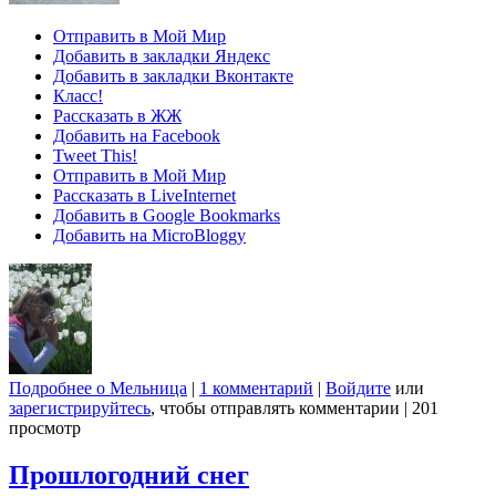
Отправить в Мой Мир
Добавить в закладки Яндекс
Добавить в закладки Вконтакте
Класс!
Рассказать в ЖЖ
Добавить на Facebook
Tweet This!
Отправить в Мой Мир
Рассказать в LiveInternet
Добавить в Google Bookmarks
Добавить на MicroBloggy
Подробнее
о Мельница
|
1 комментарий
|
Войдите
или
зарегистрируйтесь
, чтобы отправлять комментарии
|
201
просмотр
Прошлогодний снег