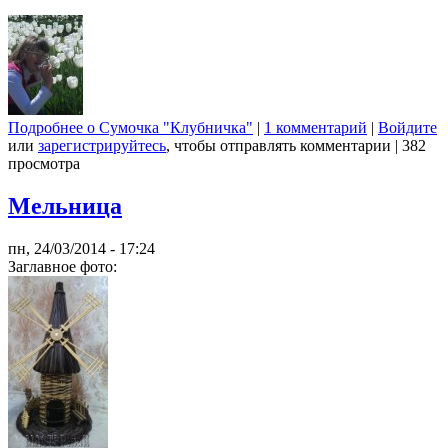
Подробнее
о Сумочка "Клубничка"
|
1 комментарий
|
Войдите
или
зарегистрируйтесь
, чтобы отправлять комментарии
|
382
просмотра
Мельница
пн, 24/03/2014 - 17:24
Заглавное фото: