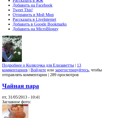
Рассказать в ЖЖ
Добавить на Facebook
Tweet This!
Отправить в Мой Мир
Рассказать в LiveInternet
Добавить в Google Bookmarks
Добавить на MicroBloggy
Подробнее
о Колясочка для Елизаветты
|
13
комментариев
|
Войдите
или
зарегистрируйтесь
, чтобы
отправлять комментарии
|
289 просмотров
Чайная пара
пт, 31/05/2013 - 10:41
Заглавное фото: