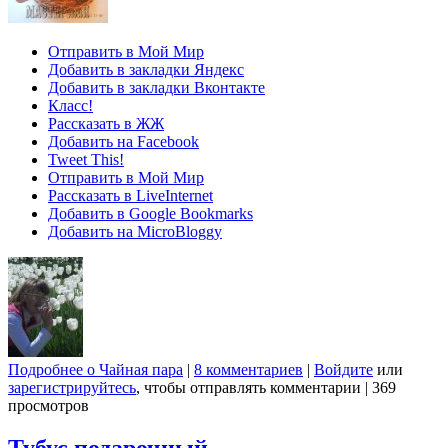
Отправить в Мой Мир
Добавить в закладки Яндекс
Добавить в закладки Вконтакте
Класс!
Рассказать в ЖЖ
Добавить на Facebook
Tweet This!
Отправить в Мой Мир
Рассказать в LiveInternet
Добавить в Google Bookmarks
Добавить на MicroBloggy
Подробнее
о Чайная пара
|
8 комментариев
|
Войдите
или
зарегистрируйтесь
, чтобы отправлять комментарии
|
369
просмотров