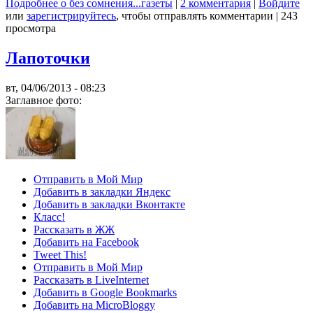
Подробнее
о без сомнения...газеты
|
2 комментария
|
Войдите
или
зарегистрируйтесь
, чтобы отправлять комментарии
|
243
просмотра
Лапоточки
вт, 04/06/2013 - 08:23
Заглавное фото:
Отправить в Мой Мир
Добавить в закладки Яндекс
Добавить в закладки Вконтакте
Класс!
Рассказать в ЖЖ
Добавить на Facebook
Tweet This!
Отправить в Мой Мир
Рассказать в LiveInternet
Добавить в Google Bookmarks
Добавить на MicroBloggy