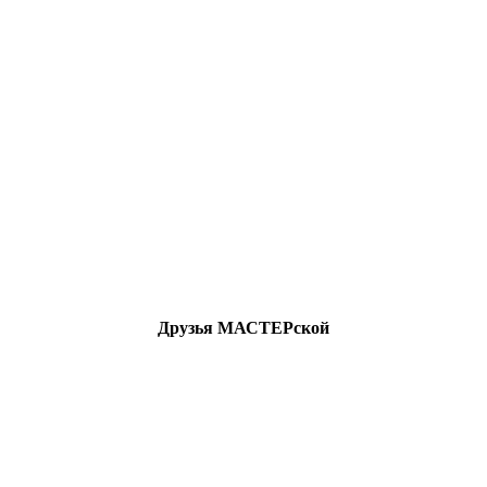
Друзья МАСТЕРской
All Rights Reserved.