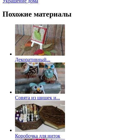
Украшение дома
Похожие материалы
Декоративный...
Совята из шишек и...
Коробочка для ниток