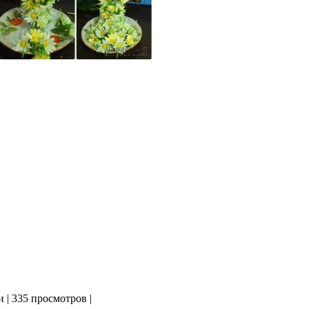
и
|
335 просмотров
|