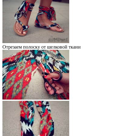
Отрезаем полоску от шелковой ткани