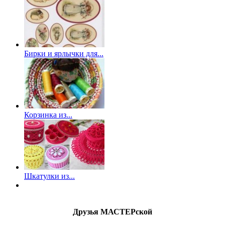
Бирки и ярлычки для...
Корзинка из...
Шкатулки из...
Друзья МАСТЕРской