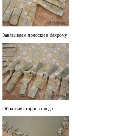
Завязываем полоски в бахрому
Обратная сторона пледа