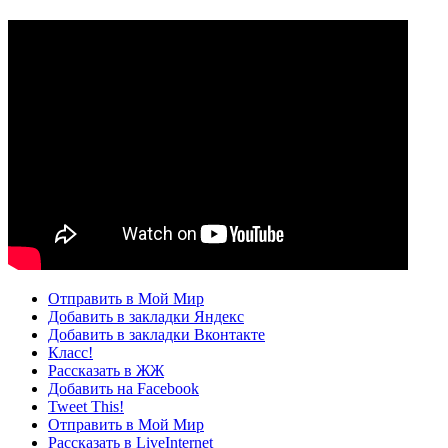
Отправить в Мой Мир
Добавить в закладки Яндекс
Добавить в закладки Вконтакте
Класс!
Рассказать в ЖЖ
Добавить на Facebook
Tweet This!
Отправить в Мой Мир
Рассказать в LiveInternet