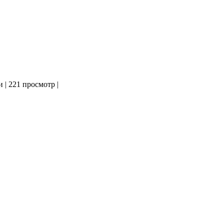
и
|
221 просмотр
|