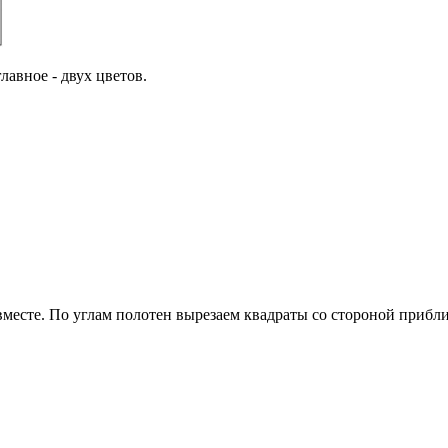
лавное - двух цветов.
вместе. По углам полотен вырезаем квадраты со стороной прибл