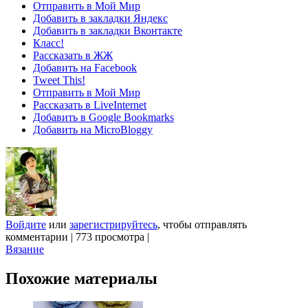
Отправить в Мой Мир
Добавить в закладки Яндекс
Добавить в закладки Вконтакте
Класс!
Рассказать в ЖЖ
Добавить на Facebook
Tweet This!
Отправить в Мой Мир
Рассказать в LiveInternet
Добавить в Google Bookmarks
Добавить на MicroBloggy
Войдите
или
зарегистрируйтесь
, чтобы отправлять
комментарии
|
773 просмотра
|
Вязание
Похожие материалы