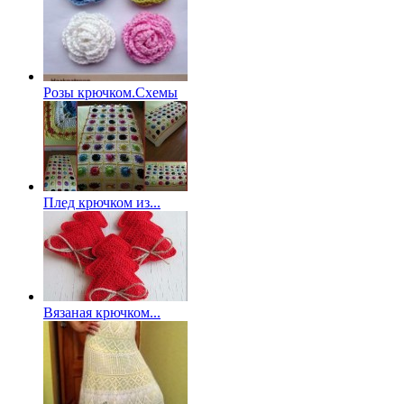
Розы крючком.Схемы
Плед крючком из...
Вязаная крючком...