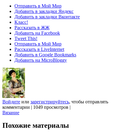
Отправить в Мой Мир
Добавить в закладки Яндекс
Добавить в закладки Вконтакте
Класс!
Рассказать в ЖЖ
Добавить на Facebook
Tweet This!
Отправить в Мой Мир
Рассказать в LiveInternet
Добавить в Google Bookmarks
Добавить на MicroBloggy
Войдите
или
зарегистрируйтесь
, чтобы отправлять
комментарии
|
1049 просмотров
|
Вязание
Похожие материалы