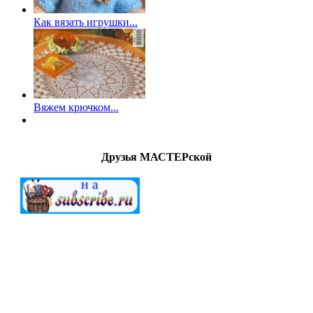
Как вязать игрушки...
Вяжем крючком...
Друзья МАСТЕРской