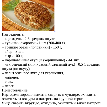
Ингредиенты:
– картофель - 2-3 средних штуки,
– куриный окорочок - 1 шт (300-400 г),
– грецкие орехи (половинки) - 150 г,
– яйца - 3 шт.,
– сыр - 100 г,
– маринованные огурцы (корнишоны) - 4-6 шт.,
– лук репчатый (или красный салатный лук) - 0,5-1 средняя
штука (по вкусу),
– перья зеленого лука для украшения,
– майонез,
– соль,
– перец.
Приготовление
Картофель хорошо вымыть, сварить в мундире, охладить,
очистить от кожуры и натереть на крупной терке.
Яйца сварить вкрутую, охладить, очистить и также натереть