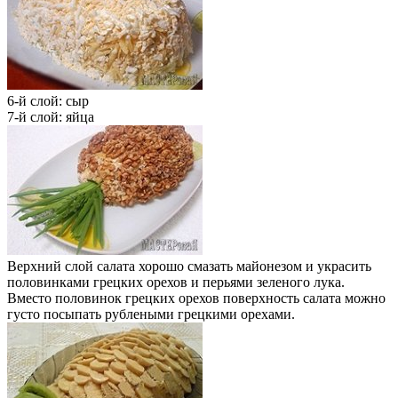
6-й слой: сыр
7-й слой: яйца
Верхний слой салата хорошо смазать майонезом и украсить
половинками грецких орехов и перьями зеленого лука.
Вместо половинок грецких орехов поверхность салата можно
густо посыпать рублеными грецкими орехами.