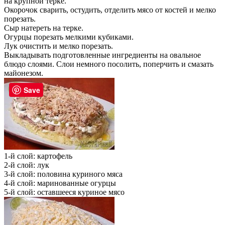
на крупной терке.
Окорочок сварить, остудить, отделить мясо от костей и мелко
порезать.
Сыр натереть на терке.
Огурцы порезать мелкими кубиками.
Лук очистить и мелко порезать.
Выкладывать подготовленные ингредиенты на овальное
блюдо слоями. Слои немного посолить, поперчить и смазать
майонезом.
Save
1-й слой: картофель
2-й слой: лук
3-й слой: половина куриного мяса
4-й слой: маринованные огурцы
5-й слой: оставшееся куриное мясо