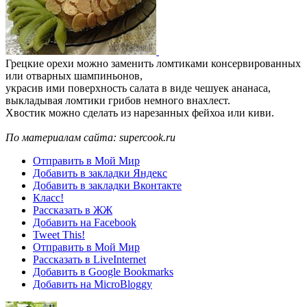
Грецкие орехи можно заменить ломтиками консервированных
или отварных шампиньонов,
украсив ими поверхность салата в виде чешуек ананаса,
выкладывая ломтики грибов немного внахлест.
Хвостик можно сделать из нарезанных фейхоа или киви.
По материалам сайта: supercook.ru
Отправить в Мой Мир
Добавить в закладки Яндекс
Добавить в закладки Вконтакте
Класс!
Рассказать в ЖЖ
Добавить на Facebook
Tweet This!
Отправить в Мой Мир
Рассказать в LiveInternet
Добавить в Google Bookmarks
Добавить на MicroBloggy