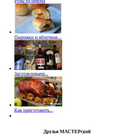
Розы из бекона
Пирожки и яблочное...
Заготавливаем...
Как приготовить...
Друзья МАСТЕРской