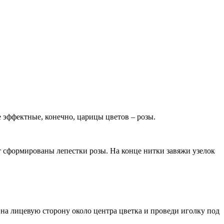
эффектные, конечно, царицы цветов – розы.
дут сформированы лепестки розы. На конце нитки завяжи узелок
 на лицевую сторону около центра цветка и проведи иголку под