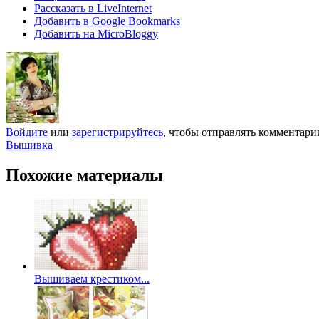
Рассказать в LiveInternet
Добавить в Google Bookmarks
Добавить на MicroBloggy
Войдите
или
зарегистрируйтесь
, чтобы отправлять комментари
Вышивка
Похожие материалы
Вышиваем крестиком...