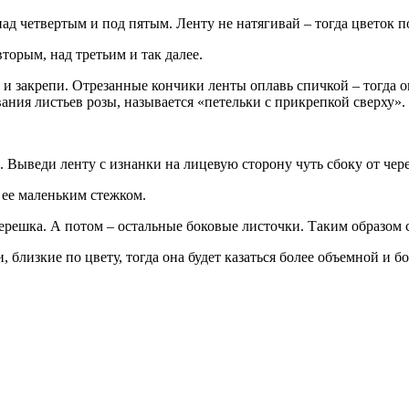
над четвертым и под пятым. Ленту не натягивай – тогда цветок
торым, над третьим и так далее.
 и закрепи. Отрезанные кончики ленты оплавь спичкой – тогда о
ния листьев розы, называется «петельки с прикрепкой сверху». 
Выведи ленту с изнанки на лицевую сторону чуть сбоку от чере
 ее маленьким стежком.
ерешка. А потом – остальные боковые листочки. Таким образом сд
, близкие по цвету, тогда она будет казаться более объемной и б