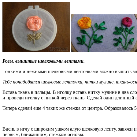
Розы, вышитые шелковыми лентами.
Тонкими и нежными шелковыми ленточками можно вышить множе
Тебе понадобятся шелковые ленточки, нитки мулине, ткань-осн
Вставь ткань в пяльцы. В иголку вставь нитку мулине в два сл
и проведи иголку с ниткой через ткань. Сделай один длинный с
Теперь сделай еще 4 таких же стежка от центра. Образовалось 
Вдень в иглу с широким ушком алую шелковую ленту, завяжи на
первым, ближайшим, стежком основы.