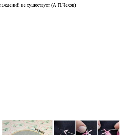
слаждений не существует (А.П.Чехов)