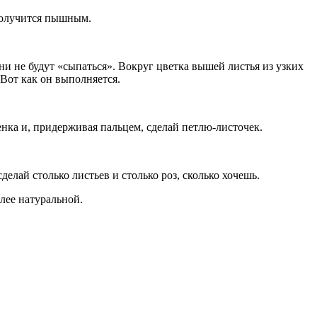
 получится пышным.
ни не будут «сыпаться». Вокруг цветка вышей листья из узких
Вот как он выполняется.
нка и, придерживая пальцем, сделай петлю-листочек.
елай столько листьев и столько роз, сколько хочешь.
олее натуральной.