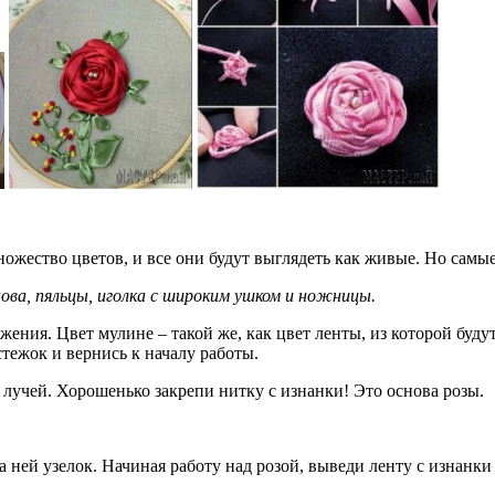
ство цветов, и все они будут выглядеть как живые. Но самые 
ова, пяльцы, иголка с широким ушком и ножницы.
ожения. Цвет мулине – такой же, как цвет ленты, из которой бу
тежок и вернись к началу работы.
5 лучей. Хорошенько закрепи нитку с изнанки! Это основа розы.
 ней узелок. Начиная работу над розой, выведи ленту с изнанки