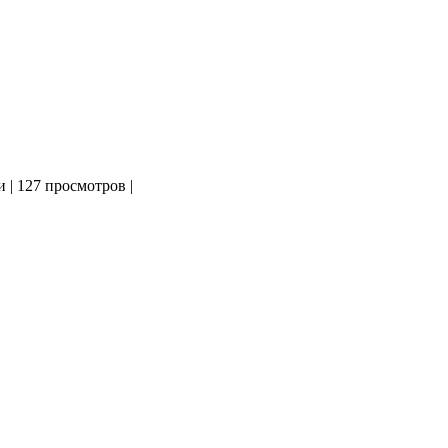
и
|
127 просмотров
|