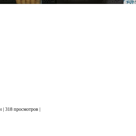
и
|
318 просмотров
|