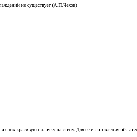
слаждений не существует (А.П.Чехов)
 из них красивую полочку на стену. Для её изготовления обязате