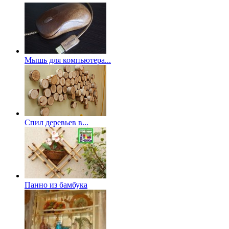
Мышь для компьютера...
Спил деревьев в...
Панно из бамбука