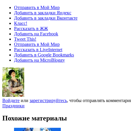
Отправить в Мой Мир
Добавить в закладки Яндекс
Добавить в закладки Вконтакте
Класс!
Рассказать в ЖЖ
Добавить на Facebook
Tweet This!
Отправить в Мой Мир
Рассказать в LiveInternet
Добавить в Google Bookmarks
Добавить на MicroBloggy
Войдите
или
зарегистрируйтесь
, чтобы отправлять комментари
Праздники
Похожие материалы