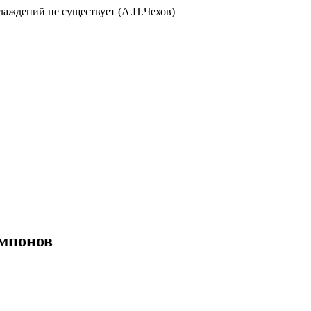
слаждений не существует (А.П.Чехов)
омпонов