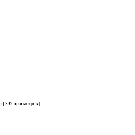
и
|
395 просмотров
|