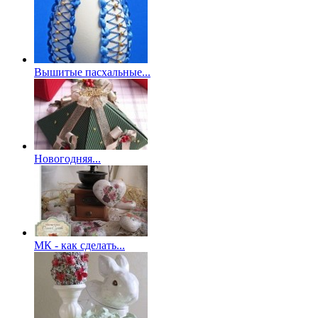
Вышитые пасхальные...
Новогодняя...
МК - как сделать...