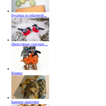
Бусины из обычной...
Шерстяные снегири....
Кошки
Банные шапочки