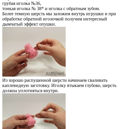
грубая иголка №36,
тонкая иголка № 38* и иголка с обратным зубом.
Более темную шерсть мы заложим внутрь игрушки и при
обработке обратной иголочкой получим интересный
дымчатый эффект опушки.
Из хорошо распушенной шерсти начинаем сваливать
каплевидную заготовку. Иголку втыкаем глубоко, шерсть
должна уплотняться внутри.