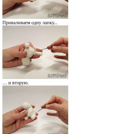
Приваливаем одну лапку...
… и вторую.