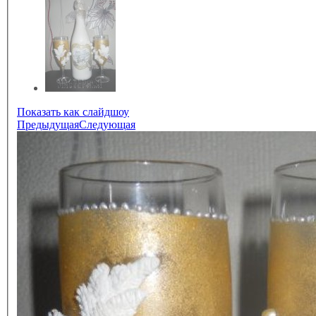
Показать как слайдшоу
Предыдущая
Следующая