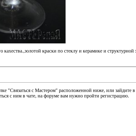
 кахества.,золотой краски по стеклу и керамике и структурной 
ылке "Связаться с Мастером" расположенной ниже, или зайдите в
ься с ним в чате, на форуме вам нужно пройти регистрацию.