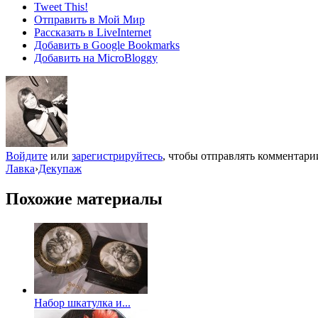
Tweet This!
Отправить в Мой Мир
Рассказать в LiveInternet
Добавить в Google Bookmarks
Добавить на MicroBloggy
Войдите
или
зарегистрируйтесь
, чтобы отправлять комментари
Лавка
›
Декупаж
Похожие материалы
Набор шкатулка и...