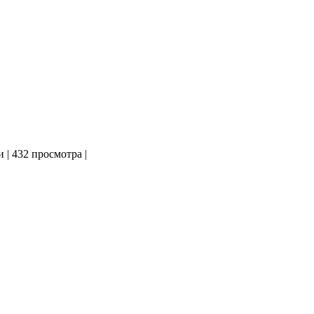
и
|
432 просмотра
|