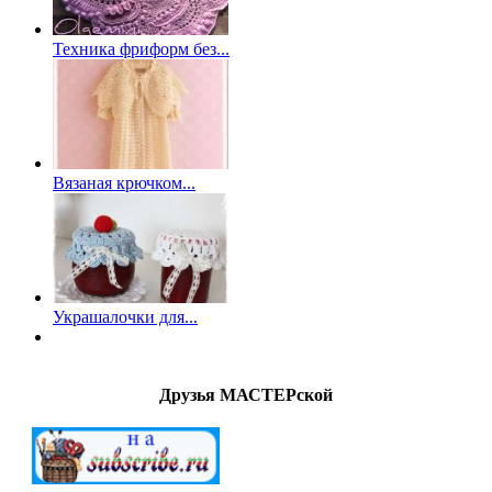
Техника фриформ без...
Вязаная крючком...
Украшалочки для...
Друзья МАСТЕРской