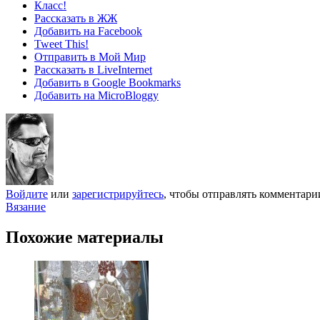
Класс!
Рассказать в ЖЖ
Добавить на Facebook
Tweet This!
Отправить в Мой Мир
Рассказать в LiveInternet
Добавить в Google Bookmarks
Добавить на MicroBloggy
Войдите
или
зарегистрируйтесь
, чтобы отправлять комментари
Вязание
Похожие материалы