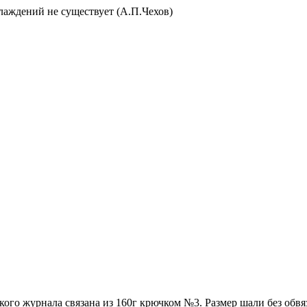
слаждений не существует (А.П.Чехов)
кого журнала связана из 160г крючком №3. Размер шали без обвяз