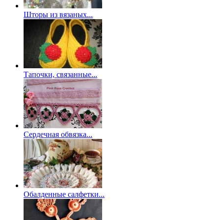
Шторы из вязаных...
Тапочки, связанные...
Сердечная обвязка...
Обалденные салфетки...