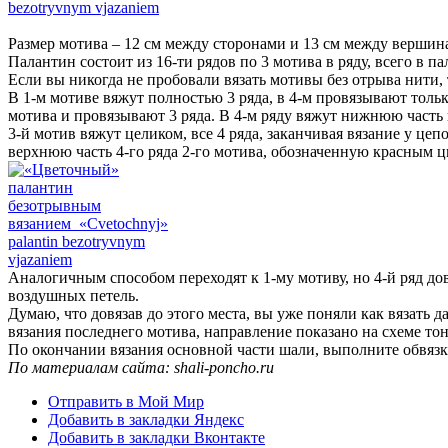
Размер мотива – 12 см между сторонами и 13 см между вершин
Палантин состоит из 16-ти рядов по 3 мотива в ряду, всего в п
Если вы никогда не пробовали вязать мотивы без отрыва нити, 
В 1-м мотиве вяжут полностью 3 ряда, в 4-м провязывают толь
мотива и провязывают 3 ряда. В 4-м ряду вяжут нижнюю часть и
3-й мотив вяжут целиком, все 4 ряда, заканчивая вязание у ц
верхнюю часть 4-го ряда 2-го мотива, обозначенную красным ц
Аналогичным способом переходят к 1-му мотиву, но 4-й ряд до
воздушных петель.
Думаю, что довязав до этого места, вы уже поняли как вязать 
вязания последнего мотива, направление показано на схеме то
По окончании вязания основной части шали, выполните обвязк
По материалам сайта: shali-poncho.ru
Отправить в Мой Мир
Добавить в закладки Яндекс
Добавить в закладки Вконтакте