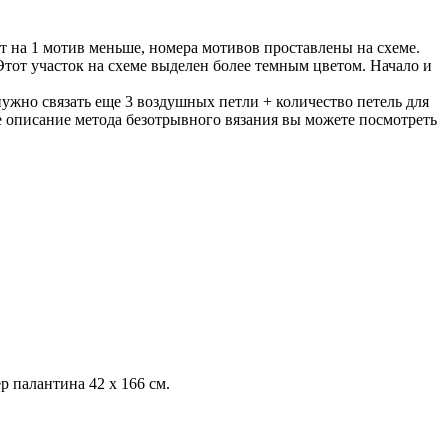
т на 1 мотив меньше, номера мотивов проставлены на схеме.
тот участок на схеме выделен более темным цветом. Начало и
ужно связать еще 3 воздушных петли + количество петель для
е описание метода безотрывного вязания вы можете посмотреть
 палантина 42 х 166 см.