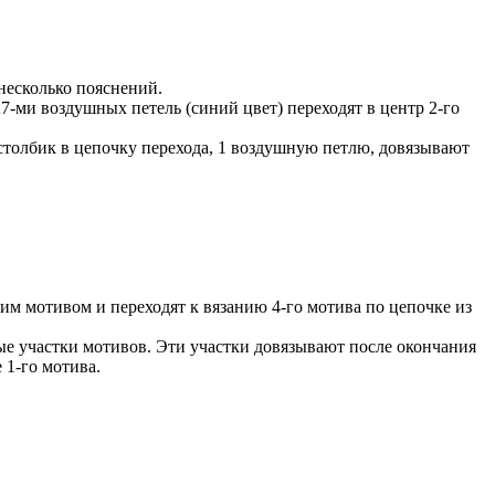
 несколько пояснений.
7-ми воздушных петель (синий цвет) переходят в центр 2-го
 столбик в цепочку перехода, 1 воздушную петлю, довязывают
им мотивом и переходят к вязанию 4-го мотива по цепочке из
ные участки мотивов. Эти участки довязывают после окончания
 1-го мотива.