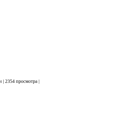
и
|
2354 просмотра
|