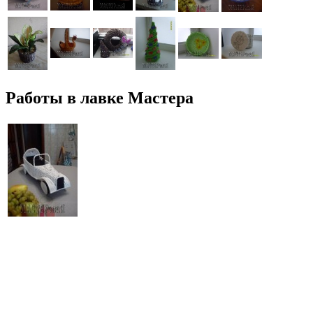
Pаботы в лавке Мастера