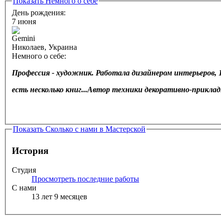
Показать
Немного о себе
День рождения:
7 июня
Николаев, Украина
Немного о себе:
Профессия - художник. Работала дизайнером интерьеров, 1
есть несколько книг...Автор техники декоративно-прикла
Показать
Сколько с нами в Мастерской
История
Студия
Просмотреть последние работы
С нами
13 лет 9 месяцев