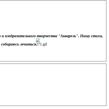
о и изобразительного творчества "Акварель". Пишу стихи,
е собираюсь лечиться