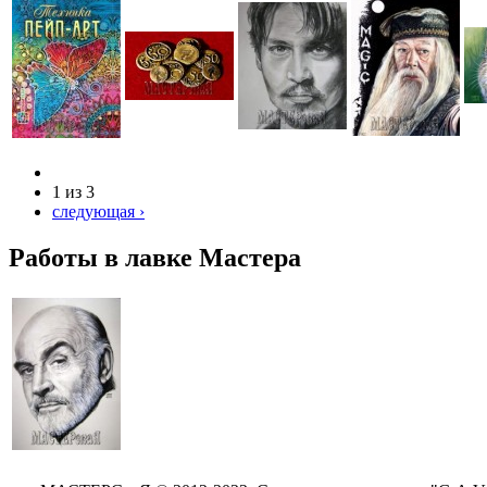
1 из 3
следующая ›
Pаботы в лавке Мастера