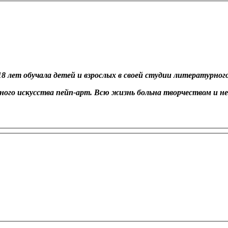
8 лет обучала детей и взрослых в своей студии литературног
дного искусства пейп-арт. Всю жизнь больна творчеством и н