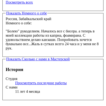
Посмотреть всех
Показать
Немного о себе
Россия, Забайкальский край
Немного о себе:
"Болею" рукоделием. Началось все с бисера. а теперь в
моей коллекции работы из капрна, фоамирана. С
удовольствием делаю канзаши. Попробовать хочется
буквально все...Жаль в сутках всего 24 часа и у меня не 8
рук.
Показать
Сколько с нами в Мастерской
История
Студия
Просмотреть последние работы
С нами
11 лет 4 месяца