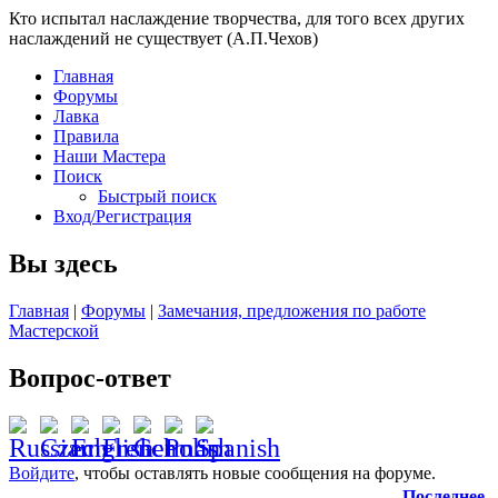
Кто испытал наслаждение творчества, для того всех других
наслаждений не существует (А.П.Чехов)
Главная
Форумы
Лавка
Правила
Наши Мастера
Поиск
Быстрый поиск
Вход/Регистрация
Вы здесь
Главная
|
Форумы
|
Замечания, предложения по работе
Мастерской
Вопрос-ответ
Войдите
, чтобы оставлять новые сообщения на форуме.
Последнее