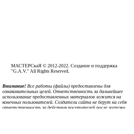
МАСТЕРСкаЯ © 2012-2022. Создание и поддержка
"G.A.V." All Rights Reserved.
Внимание!
Все
работы (файлы) предоставлены для
ознакомительных целей. Ответственность за дальнейшее
использование предоставленных материалов ложится на
конечных пользователей. Создатели сайта не берут на себя
ответственность за действия посетителей после загрузки
материалов сайта на свой ПК.